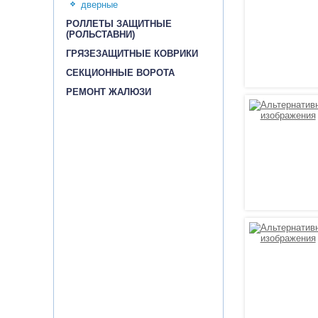
дверные
РОЛЛЕТЫ ЗАЩИТНЫЕ
(РОЛЬСТАВНИ)
ГРЯЗЕЗАЩИТНЫЕ КОВРИКИ
СЕКЦИОННЫЕ ВОРОТА
РЕМОНТ ЖАЛЮЗИ